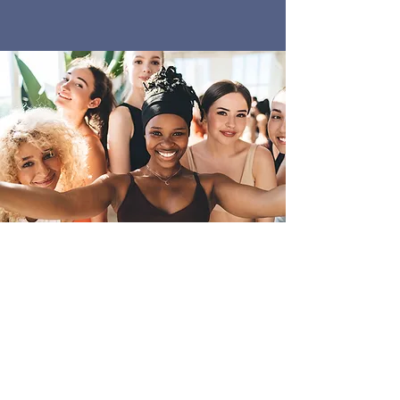
¿CONSIDERANDO LA
DONACIÓN DE ÓVULOS?
Tú puedes hacer la
diferencia
Infertilidad, problemas médicos y