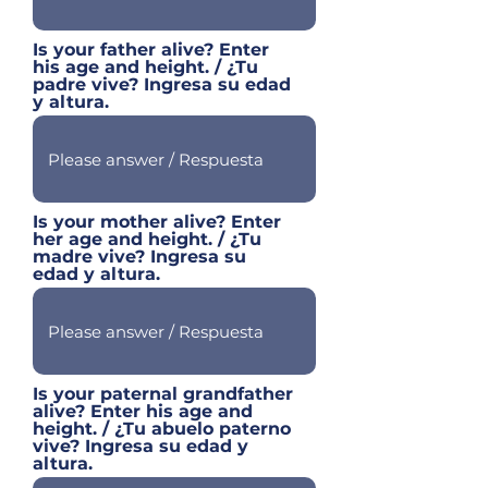
Is your father alive? Enter
his age and height. / ¿Tu
padre vive? Ingresa su edad
y altura.
Is your mother alive? Enter
her age and height. / ¿Tu
madre vive? Ingresa su
edad y altura.
Is your paternal grandfather
alive? Enter his age and
height. / ¿Tu abuelo paterno
vive? Ingresa su edad y
altura.