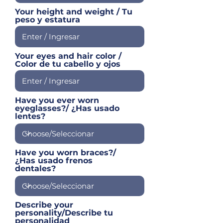
Your height and weight / Tu
peso y estatura
Your eyes and hair color /
Color de tu cabello y ojos
Have you ever worn
eyeglasses?/ ¿Has usado
lentes?
Have you worn braces?/
¿Has usado frenos
dentales?
Describe your
personality/Describe tu
personalidad