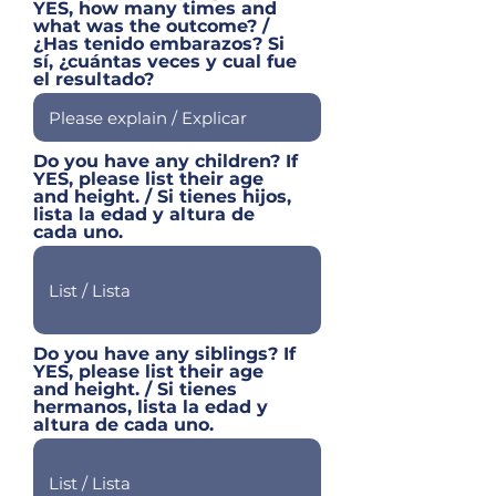
YES, how many times and
what was the outcome? /
¿Has tenido embarazos? Si
sí, ¿cuántas veces y cual fue
el resultado?
Do you have any children? If
YES, please list their age
and height. / Si tienes hijos,
lista la edad y altura de
cada uno.
Do you have any siblings? If
YES, please list their age
and height. / Si tienes
hermanos, lista la edad y
altura de cada uno.