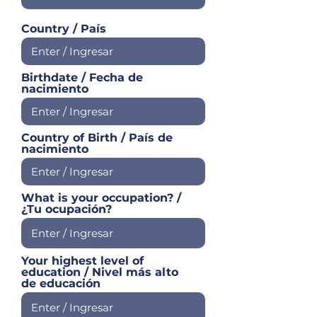
Country / País
Birthdate / Fecha de
nacimiento
Country of Birth / País de
nacimiento
What is your occupation? /
¿Tu ocupación?
Your highest level of
education / Nivel más alto
de educación