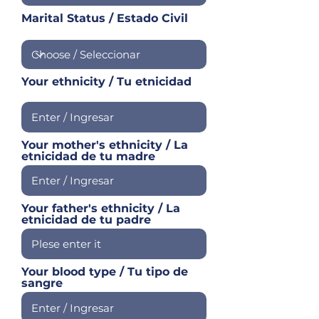
Marital Status / Estado Civil
Your ethnicity / Tu etnicidad
Your mother's ethnicity / La
etnicidad de tu madre
Your father's ethnicity / La
etnicidad de tu padre
Your blood type / Tu tipo de
sangre