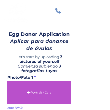
Egg Donor Application
Aplicar para donante
de óvulos
Let's start by uploading
3
pictures of yourself
Comienza subiendo
3
fotografías tuyas
Photo/Foto 1
Portrait / Cara
Max 10MB