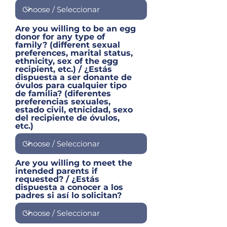
Are you willing to be an egg
donor for any type of
family? (different sexual
preferences, marital status,
ethnicity, sex of the egg
recipient, etc.) / ¿Estás
dispuesta a ser donante de
óvulos para cualquier tipo
de familia? (diferentes
preferencias sexuales,
estado civil, etnicidad, sexo
del recipiente de óvulos,
etc.)
Are you willing to meet the
intended parents if
requested? / ¿Estás
dispuesta a conocer a los
padres si así lo solicitan?