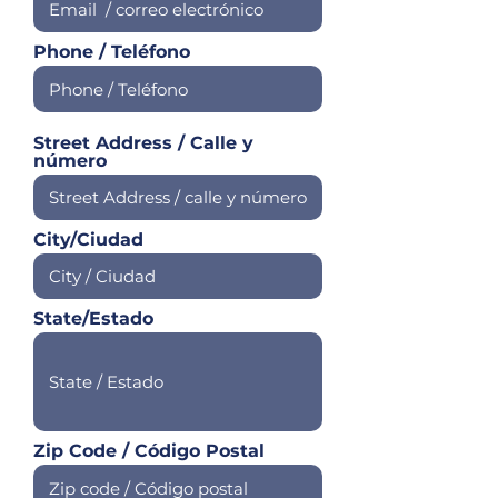
Phone / Teléfono
Street Address / Calle y
número
City/Ciudad
State/Estado
Zip Code / Código Postal