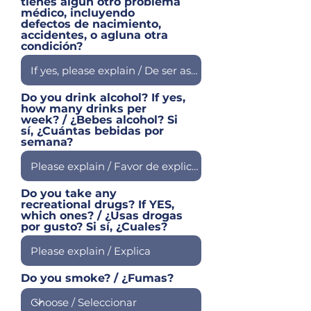
tienes algún otro problema
médico, incluyendo
defectos de nacimiento,
accidentes, o agluna otra
condición?
Do you drink alcohol? If yes,
how many drinks per
week? / ¿Bebes alcohol? Si
sí, ¿Cuántas bebidas por
semana?
Do you take any
recreational drugs? If YES,
which ones? / ¿Usas drogas
por gusto? Si sí, ¿Cuales?
Do you smoke? / ¿Fumas?