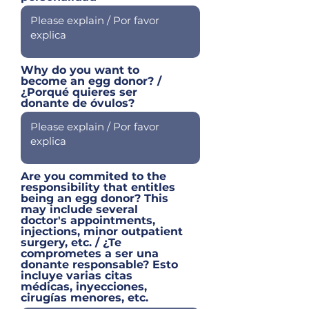
Why do you want to
become an egg donor? /
¿Porqué quieres ser
donante de óvulos?
Are you commited to the
responsibility that entitles
being an egg donor? This
may include several
doctor's appointments,
injections, minor outpatient
surgery, etc. / ¿Te
comprometes a ser una
donante responsable? Esto
incluye varias citas
médicas, inyecciones,
cirugías menores, etc.