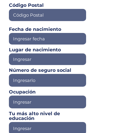
Código Postal
Fecha de nacimiento
Lugar de nacimiento
Número de seguro social
Ocupación
Tu más alto nivel de
educación