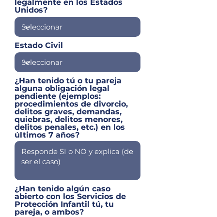
legalmente en los Estados
Unidos?
Estado Civil
¿Han tenido tú o tu pareja
alguna obligación legal
pendiente (ejemplos:
procedimientos de divorcio,
delitos graves, demandas,
quiebras, delitos menores,
delitos penales, etc.) en los
últimos 7 años?
¿Han tenido algún caso
abierto con los Servicios de
Protección Infantil tú, tu
pareja, o ambos?