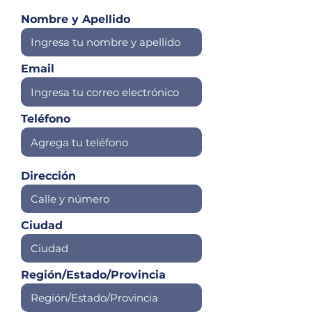
Nombre y Apellido
Email
Teléfono
Dirección
Ciudad
Región/Estado/Provincia