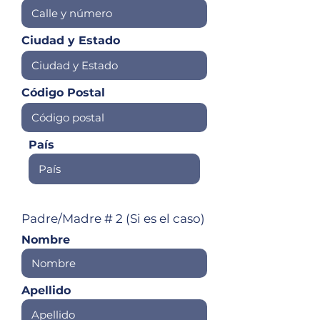
Ciudad y Estado
Código Postal
País
Padre/Madre # 2 (Si es el caso)
Nombre
Apellido